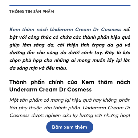
THÔNG TIN SẢN PHẨM
Kem thâm nách Underarm Cream Dr Cosmess
nổi
bật với công thức có chứa các thành phần hiệu quả
giúp làm sáng da, cải thiện tình trạng da gà và
dưỡng ẩm cho vùng da dưới cánh tay. Đây là lựa
chọn phù hợp cho những ai mong muốn lấy lại làn
da sáng mịn và đều màu.
Thành phần chính của Kem thâm nách
Underarm Cream Dr Cosmess
Một sản phẩm có mang lại hiệu quả hay không, phần
lớn phụ thuộc vào thành phần. Underarm Cream Dr
Cosmess được nghiên cứu kỹ lưỡng với những hoạt
chất sau đây:
Bấm xem thêm
Alpha-Arbutin