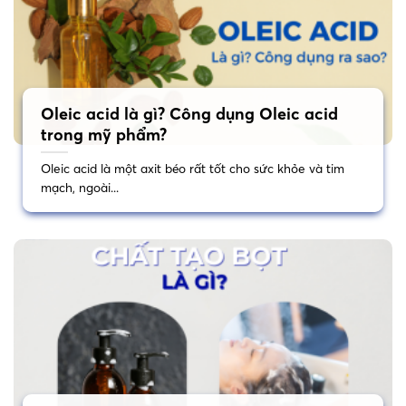
Oleic acid là gì? Công dụng Oleic acid
trong mỹ phẩm?
Oleic acid là một axit béo rất tốt cho sức khỏe và tim
mạch, ngoài...