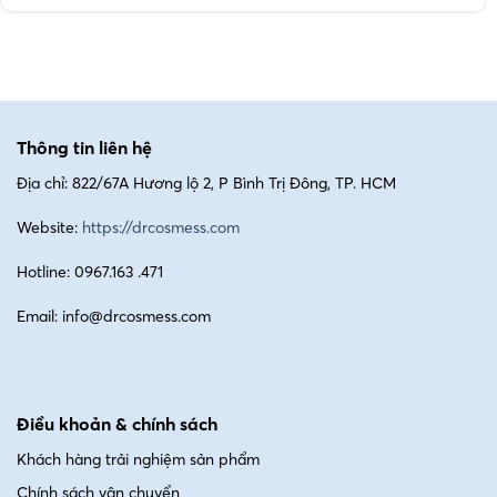
Thông tin liên hệ
Địa chỉ: 822/67A Hương lộ 2, P Bình Trị Đông, TP. HCM
Website:
https://drcosmess.com
Hotline: 0967.163 .471
Email: info@drcosmess.com
Điều khoản & chính sách
Khách hàng trải nghiệm sản phẩm
Chính sách vận chuyển