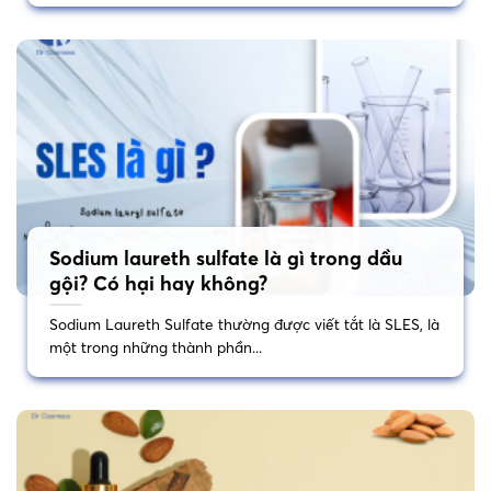
Sodium laureth sulfate là gì trong dầu
gội? Có hại hay không?
Sodium Laureth Sulfate thường được viết tắt là SLES, là
một trong những thành phần...