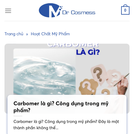
Skip
to
0
content
Trang chủ
»
Hoạt Chất Mỹ Phẩm
Carbomer là gì? Công dụng trong mỹ
phẩm?
Carbomer là gì? Công dụng trong mỹ phẩm? Đây là một
thành phần không thể...