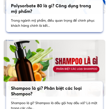
Polysorbate 80 là gì? Công dụng trong
mỹ phẩm?
Trong ngành mỹ phẩm, điều quan trọng để chinh phục
khách hàng chính là kết...
Shampoo là gì? Phân biệt các loại
Shampoo?
Shampoo là gì? Shampoo là dầu gội hay dầu xả? Là một
trong các câu...