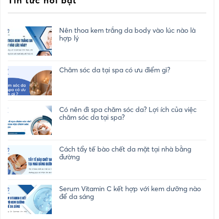
Tin tức nổi bật
Nên thoa kem trắng da body vào lúc nào là
hợp lý
Chăm sóc da tại spa có ưu điểm gì?
Có nên đi spa chăm sóc da? Lợi ích của việc
chăm sóc da tại spa?
Cách tẩy tế bào chết da mặt tại nhà bằng
đường
Serum Vitamin C kết hợp với kem dưỡng nào
để da sáng