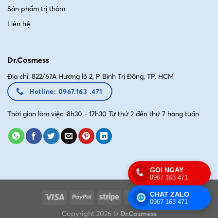
Sản phẩm trị thâm
Liên hệ
Dr.Cosmess
Địa chỉ: 822/67A Hương lộ 2, P Bình Trị Đông, TP. HCM
Hotline: 0967.163 .471
Thời gian làm việc: 8h30 - 17h30 Từ thứ 2 đến thứ 7 hàng tuần
GỌI NGAY
0967 163 471
CHAT ZALO
0967 163 471
Copyright 2026 ©
Dr.Cosmess