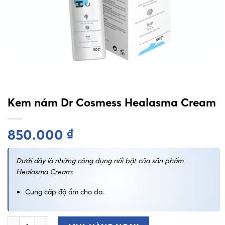
Kem nám Dr Cosmess Healasma Cream
850.000
₫
Dưới đây là những công dụng nổi bật của sản phẩm
Healasma Cream:
Cung cấp độ ẩm cho da.
Kem nám Dr Cosmess Healasma Cream quantity