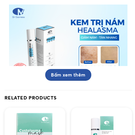
Bấm xem thêm
Kem nám Healasma Cream của thương hiệu mỹ phẩm
RELATED PRODUCTS
Dr Cosmess
Thành phần chính của kem nám Dr
Cosmess Healasma Cream