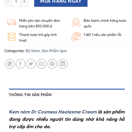
MUA HÀNG NGAY
Miễn phí vận chuyển đơn
Bảo hành chính hãng toàn
hàng trên 850.000 đ
quốc
Thanh toán trả góp linh
1 đổi 1 nếu sản phẩm lỗi
hoạt
Categories:
Bộ Nám
,
Sản Phẩm Spa
THÔNG TIN SẢN PHẨM
Kem nám Dr Cosmess Healasma Cream
là sản phẩm
đang được nhiều người tin dùng nhờ khả năng hỗ
trợ cấp ẩm cho da.