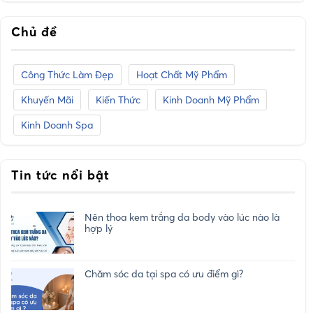
Chủ đề
Công Thức Làm Đẹp
Hoạt Chất Mỹ Phẩm
Khuyến Mãi
Kiến Thức
Kinh Doanh Mỹ Phẩm
Kinh Doanh Spa
Tin tức nổi bật
Nên thoa kem trắng da body vào lúc nào là
hợp lý
Chăm sóc da tại spa có ưu điểm gì?