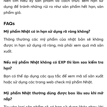
Nên tìm hiểu kỹ sản phẩm và cách thức xem hạn sử
dụng để tránh những rủi ro như sản phẩm hết hạn, sản
phẩm giả.
FAQs
Mỹ phẩm Nhật có in hạn sử dụng rõ ràng không?
Thông thường các mỹ phẩm của nhật bản sẽ không
được in hạn sử dụng rõ ràng, mà phải xem quá mã sản
xuất.
Nếu mỹ phẩm Nhật không có EXP thì làm sao kiểm tra
hạn?
Bạn có thể áp dụng các quy tắc để xem mã số sản xuất
hoặc sử dụng các trang web check mỹ phẩm Nhật.
Mỹ phẩm Nhật thường dùng được bao lâu sau khi mở
nắp?
Tùy vào loại sản phẩm sẽ có hạn sử dụng khác nhau khi