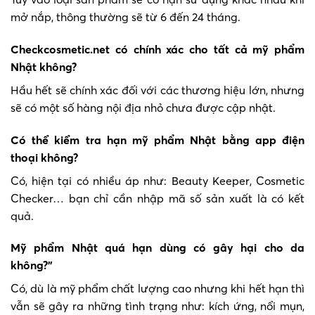
mở nắp, thông thường sẽ từ 6 đến 24 tháng.
Checkcosmetic.net có chính xác cho tất cả mỹ phẩm
Nhật không?
Hầu hết sẽ chính xác đối với các thương hiệu lớn, nhưng
sẽ có một số hàng nội địa nhỏ chưa được cập nhật.
Có thể kiểm tra hạn mỹ phẩm Nhật bằng app điện
thoại không?
Có, hiện tại có nhiều áp như: Beauty Keeper, Cosmetic
Checker… bạn chỉ cần nhập mã số sản xuất là có kết
quả.
Mỹ phẩm Nhật quá hạn dùng có gây hại cho da
không?”
Có, dù là mỹ phẩm chất lượng cao nhưng khi hết hạn thì
vẫn sẽ gây ra những tình trạng như: kích ứng, nổi mụn,