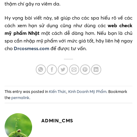
thậm chí gây ra viêm da.
Hy vọng bài viết này, sẽ giúp cho các spa hiểu rõ về các
cách xem hạn sử dụng cũng như dùng các
web check
mỹ phẩm Nhật
một cách dễ dàng hơn. Nếu bạn là chủ
spa cần nhập mỹ phẩm với mức giá tốt, hãy liên hệ ngay
cho
Drcosmess.com
để được tư vấn.
This entry was posted in
Kiến Thức
,
Kinh Doanh Mỹ Phẩm
. Bookmark
the
permalink
.
ADMIN_CMS