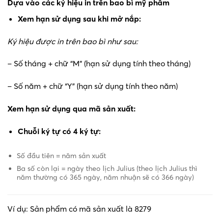
Dựa vào các ký hiệu in trên bao bì mỹ phẩm
Xem hạn sử dụng sau khi mở nắp:
Ký hiệu được in trên bao bì như sau:
– Số tháng + chữ “M” (hạn sử dụng tính theo tháng)
– Số năm + chữ “Y” (hạn sử dụng tính theo năm)
Xem hạn sử dụng qua mã sản xuất:
Chuỗi ký tự có 4 ký tự:
Số đầu tiên = năm sản xuất
Ba số còn lại = ngày theo lịch Julius (theo lịch Julius thì
năm thường có 365 ngày, năm nhuận sẽ có 366 ngày)
Ví dụ: Sản phẩm có mã sản xuất là 8279