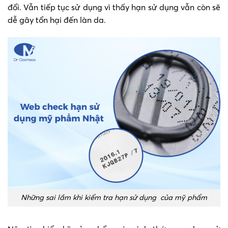
đổi. Vẫn tiếp tục sử dụng vì thấy hạn sử dụng vẫn còn sẽ
dễ gây tổn hại đến làn da.
Những sai lầm khi kiểm tra hạn sử dụng của mỹ phẩm