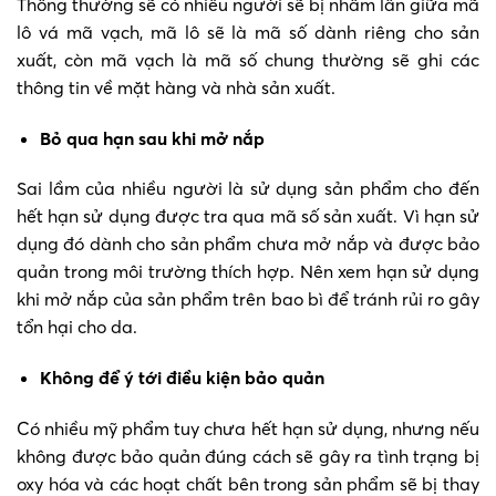
Thông thường sẽ có nhiều người sẽ bị nhầm lẫn giữa mã
lô vá mã vạch, mã lô sẽ là mã số dành riêng cho sản
xuất, còn mã vạch là mã số chung thường sẽ ghi các
thông tin về mặt hàng và nhà sản xuất.
Bỏ qua hạn sau khi mở nắp
Sai lầm của nhiều người là sử dụng sản phẩm cho đến
hết hạn sử dụng được tra qua mã số sản xuất. Vì hạn sử
dụng đó dành cho sản phẩm chưa mở nắp và được bảo
quản trong môi trường thích hợp. Nên xem hạn sử dụng
khi mở nắp của sản phẩm trên bao bì để tránh rủi ro gây
tổn hại cho da.
Không để ý tới điều kiện bảo quản
Có nhiều mỹ phẩm tuy chưa hết hạn sử dụng, nhưng nếu
không được bảo quản đúng cách sẽ gây ra tình trạng bị
oxy hóa và các hoạt chất bên trong sản phẩm sẽ bị thay