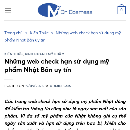
Skip
to
0
content
Trang chủ
»
Kiến Thức
»
Những web check hạn sử dụng mỹ
phẩm Nhật Bản uy tín
KIẾN THỨC
,
KINH DOANH MỸ PHẨM
Những web check hạn sử dụng mỹ
phẩm Nhật Bản uy tín
POSTED ON
19/09/2025
BY
ADMIN_CMS
Các trang web check hạn sử dụng mỹ phẩm Nhật dùng
để kiểm tra thông tin cũng như là ngày sản xuất của sản
phẩm. Vì đa số mỹ phẩm của Nhật không ghi cụ thể
ngày sản xuất và hạn sử dụng trên bao bì, khiến cho