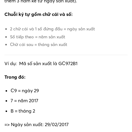
thêm 3 năm kể từ ngày sản xuất).
Chuỗi ký tự gồm chữ cái và số:
2 chữ cái và 1 số đứng đầu = ngày sản xuất
Số tiếp theo = năm sản xuất
Chữ cái sau = tháng sản xuất
Ví dụ: Mã số sản xuất là GC972B1
Trong đó:
C9 = ngày 29
7 = năm 2017
B = tháng 2
=> Ngày sản xuất: 29/02/2017