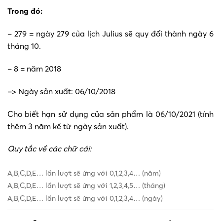
Trong đó:
– 279 = ngày 279 của lịch Julius sẽ quy đổi thành ngày 6
tháng 10.
– 8 = năm 2018
=> Ngày sản xuất: 06/10/2018
Cho biết hạn sử dụng của sản phẩm là 06/10/2021 (tính
thêm 3 năm kể từ ngày sản xuất).
Quy tắc về các chữ cái:
A,B,C,D,E… lần lượt sẽ ứng với 0,1,2,3,4… (năm)
A,B,C,D,E… lần lượt sẽ ứng với 1,2,3,4,5… (tháng)
A,B,C,D,E… lần lượt sẽ ứng với 0,1,2,3,4… (ngày)