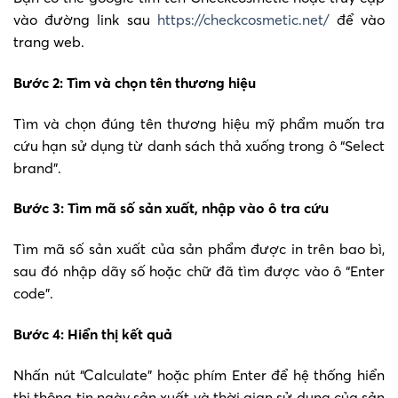
vào đường link sau
https://checkcosmetic.net/
để vào
trang web.
Bước 2: Tìm và chọn tên thương hiệu
Tìm và chọn đúng tên thương hiệu mỹ phẩm muốn tra
cứu hạn sử dụng từ danh sách thả xuống trong ô “Select
brand”.
Bước 3: Tìm mã số sản xuất, nhập vào ô tra cứu
Tìm mã số sản xuất của sản phẩm được in trên bao bì,
sau đó nhập dãy số hoặc chữ đã tìm được vào ô “Enter
code”.
Bước 4: Hiển thị kết quả
Nhấn nút “Calculate” hoặc phím Enter để hệ thống hiển
thị thông tin ngày sản xuất và thời gian sử dụng của sản