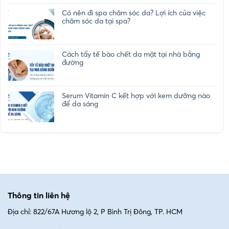
Có nên đi spa chăm sóc da? Lợi ích của việc
chăm sóc da tại spa?
Cách tẩy tế bào chết da mặt tại nhà bằng
đường
Serum Vitamin C kết hợp với kem dưỡng nào
để da sáng
Thông tin liên hệ
Địa chỉ: 822/67A Hương lộ 2, P Bình Trị Đông, TP. HCM