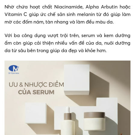
Nhờ chứa hoạt chất Niacinamide, Alpha Arbutin hoặc
Vitamin C giúp ức chế sản sinh melanin từ đó giúp làm
mờ các đốm nám, tàn nhang và làm đều màu da.
Với ba công dụng vượt trội trên, serum và kem dưỡng
ẩm còn giúp cải thiện nhiều vấn đề của da, nuôi dưỡng
da từ sâu bên trong giúp da đẹp và khỏe hơn.