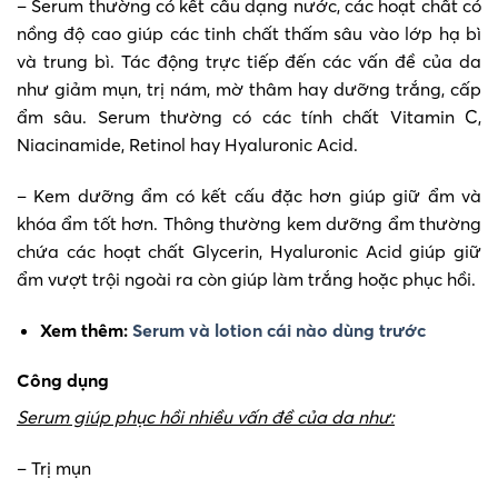
– Serum thường có kết cấu dạng nước, các hoạt chất có
nồng độ cao giúp các tinh chất thấm sâu vào lớp hạ bì
và trung bì. Tác động trực tiếp đến các vấn đề của da
như giảm mụn, trị nám, mờ thâm hay dưỡng trắng, cấp
ẩm sâu. Serum thường có các tính chất Vitamin C,
Niacinamide, Retinol hay Hyaluronic Acid.
– Kem dưỡng ẩm có kết cấu đặc hơn giúp giữ ẩm và
khóa ẩm tốt hơn. Thông thường kem dưỡng ẩm thường
chứa các hoạt chất Glycerin, Hyaluronic Acid giúp giữ
ẩm vượt trội ngoài ra còn giúp làm trắng hoặc phục hồi.
Xem thêm:
Serum và lotion cái nào dùng trước
Công dụng
Serum giúp phục hồi nhiều vấn đề của da như:
– Trị mụn