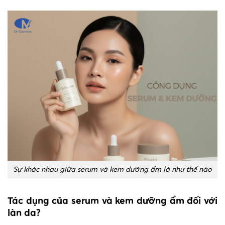
Sự khác nhau giữa serum và kem dưỡng ẩm là như thế nào
Tác dụng của serum và kem dưỡng ẩm đối với
làn da?