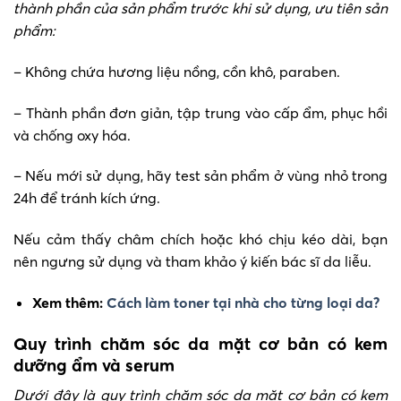
thành phần của sản phẩm trước khi sử dụng, ưu tiên sản
phẩm:
– Không chứa hương liệu nồng, cồn khô, paraben.
– Thành phần đơn giản, tập trung vào cấp ẩm, phục hồi
và chống oxy hóa.
– Nếu mới sử dụng, hãy test sản phẩm ở vùng nhỏ trong
24h để tránh kích ứng.
Nếu cảm thấy châm chích hoặc khó chịu kéo dài, bạn
nên ngưng sử dụng và tham khảo ý kiến bác sĩ da liễu.
Xem thêm:
Cách làm toner tại nhà cho từng loại da?
Quy trình chăm sóc da mặt cơ bản có kem
dưỡng ẩm và serum
Dưới đây là quy trình chăm sóc da mặt cơ bản có kem