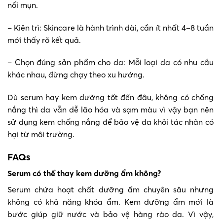
nổi mụn.
– Kiên trì: Skincare là hành trình dài, cần ít nhất 4–8 tuần
mới thấy rõ kết quả.
– Chọn đúng sản phẩm cho da: Mỗi loại da có nhu cầu
khác nhau, đừng chạy theo xu hướng.
Dù serum hay kem dưỡng tốt đến đâu, không có chống
nắng thì da vẫn dễ lão hóa và sạm màu vì vậy bạn nên
sử dụng kem chống nắng để bảo vệ da khỏi tác nhân có
hại từ môi trường.
FAQs
Serum có thể thay kem dưỡng ẩm không?
Serum chứa hoạt chất dưỡng ẩm chuyên sâu nhưng
không có khả năng khóa ẩm. Kem dưỡng ẩm mới là
bước giúp giữ nước và bảo vệ hàng rào da. Vì vậy,