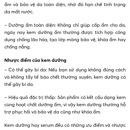
ẩm và bảo vệ da toàn diện, nhờ đó hạn chế tình trạng
da mất nước.
– Dưỡng ẩm toàn diện: Không chỉ giúp cấp ẩm cho da,
ngày nay kem dưỡng ẩm thường được tích hợp công
dụng chống lão hóa, tạo lớp màng bảo vệ, khóa ẩm hay
chống nắng.
Nhược điểm của kem dưỡng
– Có thể gây bí da: Nếu bạn sử dụng không đúng cách
và không tẩy tế bào chết thường xuyên, kem dưỡng có
thể gây bí da.
– Hiệu quả đặc trị thấp: Sản phẩm có kết cấu dạng kem
cùng hoạt chất dưỡng ẩm, vì vậy kem dưỡng thường hỗ
trợ phục hồi và bảo vệ da cũng như khóa ẩm.
Kem dưỡng hay serum đều có những ưu điểm và nhược