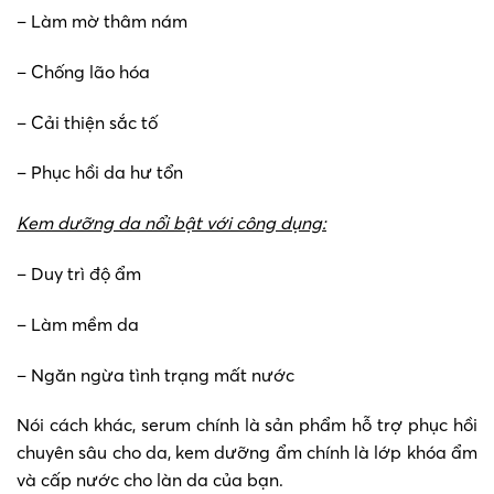
– Làm mờ thâm nám
– Chống lão hóa
– Cải thiện sắc tố
– Phục hồi da hư tổn
Kem dưỡng da nổi bật với công dụng:
– Duy trì độ ẩm
– Làm mềm da
– Ngăn ngừa tình trạng mất nước
Nói cách khác, serum chính là sản phẩm hỗ trợ phục hồi
chuyên sâu cho da, kem dưỡng ẩm chính là lớp khóa ẩm
và cấp nước cho làn da của bạn.