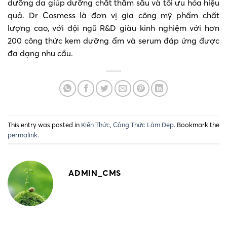
dưỡng da giúp dưỡng chất thấm sâu và tối ưu hóa hiệu
quả. Dr Cosmess là đơn vị gia công mỹ phẩm chất
lượng cao, với đội ngũ R&D giàu kinh nghiệm với hơn
200 công thức kem dưỡng ẩm và serum đáp ứng được
đa dạng nhu cầu.
This entry was posted in
Kiến Thức
,
Công Thức Làm Đẹp
. Bookmark the
permalink
.
ADMIN_CMS