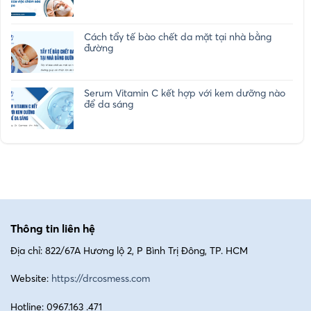
Cách tẩy tế bào chết da mặt tại nhà bằng
đường
Serum Vitamin C kết hợp với kem dưỡng nào
để da sáng
Thông tin liên hệ
Địa chỉ: 822/67A Hương lộ 2, P Bình Trị Đông, TP. HCM
Website:
https://drcosmess.com
Hotline: 0967.163 .471