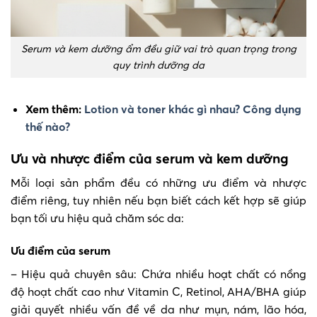
Serum và kem dưỡng ẩm đều giữ vai trò quan trọng trong
quy trình dưỡng da
Xem thêm:
Lotion và toner khác gì nhau? Công dụng
thế nào?
Ưu và nhược điểm của serum và kem dưỡng
Mỗi loại sản phẩm đều có những ưu điểm và nhược
điểm riêng, tuy nhiên nếu bạn biết cách kết hợp sẽ giúp
bạn tối ưu hiệu quả chăm sóc da:
Ưu điểm của serum
– Hiệu quả chuyên sâu: Chứa nhiều hoạt chất có nồng
độ hoạt chất cao như Vitamin C, Retinol, AHA/BHA giúp
giải quyết nhiều vấn đề về da như mụn, nám, lão hóa,