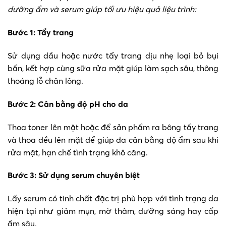
dưỡng ẩm và serum giúp tối ưu hiệu quả liệu trình:
Bước 1: Tẩy trang
Sử dụng dầu hoặc nước tẩy trang dịu nhẹ loại bỏ bụi
bẩn, kết hợp cùng sữa rửa mặt giúp làm sạch sâu, thông
thoáng lỗ chân lông.
Bước 2: Cân bằng độ pH cho da
Thoa toner lên mặt hoặc để sản phẩm ra bông tẩy trang
và thoa đều lên mặt để giúp da cân bằng độ ẩm sau khi
rửa mặt, hạn chế tình trạng khô căng.
Bước 3: Sử dụng serum chuyên biệt
Lấy serum có tinh chất đặc trị phù hợp với tình trạng da
hiện tại như giảm mụn, mờ thâm, dưỡng sáng hay cấp
ẩm sâu.