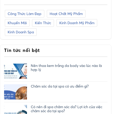
Công Thức Làm Đẹp
Hoạt Chất Mỹ Phẩm
Khuyến Mãi
Kiến Thức
Kinh Doanh Mỹ Phẩm
Kinh Doanh Spa
Tin tức nổi bật
Nên thoa kem trắng da body vào lúc nào là
hợp lý
Chăm sóc da tại spa có ưu điểm gì?
Có nên đi spa chăm sóc da? Lợi ích của việc
chăm sóc da tại spa?