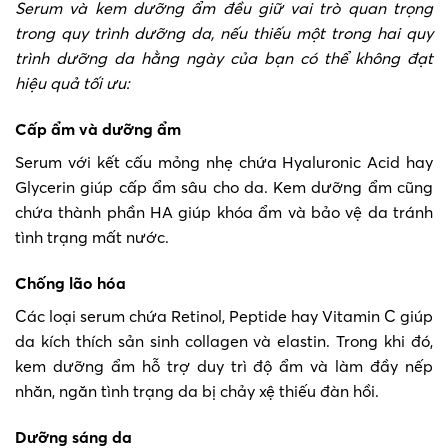
Serum và kem dưỡng ẩm đều giữ vai trò quan trọng
trong quy trình dưỡng da, nếu thiếu một trong hai quy
trình dưỡng da hằng ngày của bạn có thể không đạt
hiệu quả tối ưu:
Cấp ẩm và dưỡng ẩm
Serum với kết cấu mỏng nhẹ chứa Hyaluronic Acid hay
Glycerin giúp cấp ẩm sâu cho da. Kem dưỡng ẩm cũng
chứa thành phần HA giúp khóa ẩm và bảo vệ da tránh
tình trạng mất nước.
Chống lão hóa
Các loại serum chứa Retinol, Peptide hay Vitamin C giúp
da kích thích sản sinh collagen và elastin. Trong khi đó,
kem dưỡng ẩm hỗ trợ duy trì độ ẩm và làm đầy nếp
nhăn, ngăn tình trạng da bị chảy xệ thiếu đàn hồi.
Dưỡng sáng da