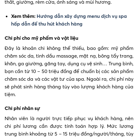
thất, giường, rèm cửa, ánh sáng và mùi hương.
Xem thêm:
Hướng dẫn xây dựng menu dịch vụ spa
hấp dẫn để thu hút khách hàng
Chi phí cho mỹ phẩm và vật liệu
Đây là khoản chi không thể thiếu, bao gồm: mỹ phẩm
chăm sóc da, tinh dầu massage, mặt nạ, bông tẩy trang,
khăn, ga giường, găng tay, dụng cụ vệ sinh… Trung bình,
bạn cần từ 10 – 50 triệu đồng để chuẩn bị các sản phẩm
chăm sóc da và các vật tư của spa. Ngoài ra, chi phí này
sẽ phát sinh hàng tháng tùy vào lượng khách hàng của
tiệm.
Chi phí nhân sự
Nhân viên là người trực tiếp phục vụ khách hàng, nên
chi phí lương cần được tính toán hợp lý. Mức lương
trung bình khoảng từ 5 – 15 triệu đồng/người/tháng, tùy