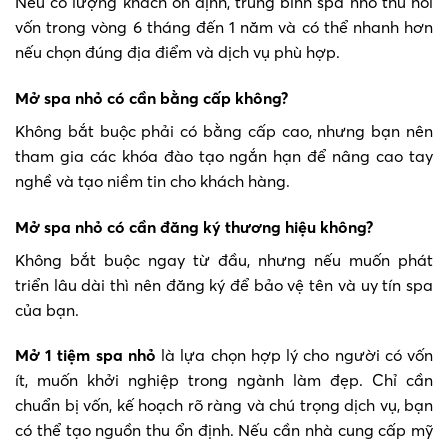
Nếu có lượng khách ổn định, trung bình spa nhỏ thu hồi
vốn trong vòng 6 tháng đến 1 năm và có thể nhanh hơn
nếu chọn đúng địa điểm và dịch vụ phù hợp.
Mở spa nhỏ có cần bằng cấp không?
Không bắt buộc phải có bằng cấp cao, nhưng bạn nên
tham gia các khóa đào tạo ngắn hạn để nâng cao tay
nghề và tạo niềm tin cho khách hàng.
Mở spa nhỏ có cần đăng ký thương hiệu không?
Không bắt buộc ngay từ đầu, nhưng nếu muốn phát
triển lâu dài thì nên đăng ký để bảo vệ tên và uy tín spa
của bạn.
Mở 1 tiệm spa nhỏ
là lựa chọn hợp lý cho người có vốn
ít, muốn khởi nghiệp trong ngành làm đẹp. Chỉ cần
chuẩn bị vốn, kế hoạch rõ ràng và chú trọng dịch vụ, bạn
có thể tạo nguồn thu ổn định. Nếu cần nhà cung cấp mỹ