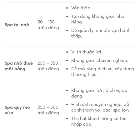
Vốn thấp.
Tận dụng không gian nhà
riêng.
50 – 150
Spa tại nhà
triệu đồng
Dễ quản lý, chi phí vận hành
thấp.
Vị trí thuận lợi.
Không gian chuyên nghiệp.
Spa nhỏ thuê
200 – 350
Dễ mở rộng dịch vụ, xây dựng
mặt bằng
triệu đồng
thương hiệu.
Không gian lớn, dịch vụ đa
dạng.
Hình ảnh chuyên nghiệp, dễ
Spa quy mô
350 – 500
cạnh tranh với các spa lớn.
vừa
triệu đồng
Thu hút khách hàng có thu
nhập cao.