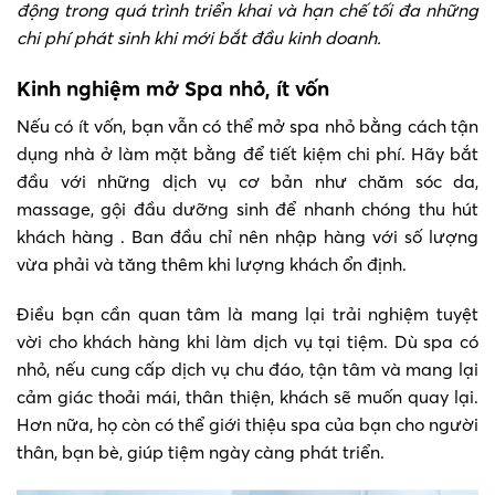
động trong quá trình triển khai và hạn chế tối đa những
chi phí phát sinh khi mới bắt đầu kinh doanh.
Kinh nghiệm mở Spa nhỏ, ít vốn
Nếu có ít vốn, bạn vẫn có thể mở spa nhỏ bằng cách tận
dụng nhà ở làm mặt bằng để tiết kiệm chi phí. Hãy bắt
đầu với những dịch vụ cơ bản như chăm sóc da,
massage, gội đầu dưỡng sinh để nhanh chóng thu hút
khách hàng . Ban đầu chỉ nên nhập hàng với số lượng
vừa phải và tăng thêm khi lượng khách ổn định.
Điều bạn cần quan tâm là mang lại trải nghiệm tuyệt
vời cho khách hàng khi làm dịch vụ tại tiệm. Dù spa có
nhỏ, nếu cung cấp dịch vụ chu đáo, tận tâm và mang lại
cảm giác thoải mái, thân thiện, khách sẽ muốn quay lại.
Hơn nữa, họ còn có thể giới thiệu spa của bạn cho người
thân, bạn bè, giúp tiệm ngày càng phát triển.