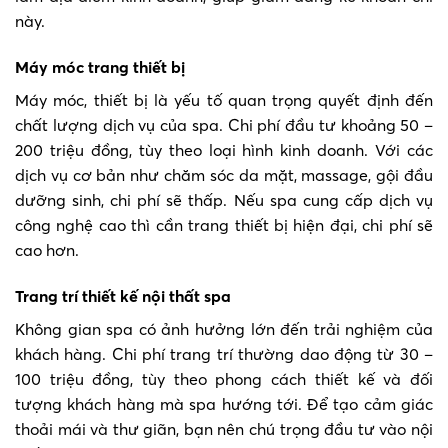
này.
Máy móc trang thiết bị
Máy móc, thiết bị là yếu tố quan trọng quyết định đến
chất lượng dịch vụ của spa. Chi phí đầu tư khoảng 50 –
200 triệu đồng, tùy theo loại hình kinh doanh. Với các
dịch vụ cơ bản như chăm sóc da mặt, massage, gội đầu
dưỡng sinh, chi phí sẽ thấp. Nếu spa cung cấp dịch vụ
công nghệ cao thì cần trang thiết bị hiện đại, chi phí sẽ
cao hơn.
Trang trí thiết kế nội thất spa
Không gian spa có ảnh hưởng lớn đến trải nghiệm của
khách hàng. Chi phí trang trí thường dao động từ 30 –
100 triệu đồng, tùy theo phong cách thiết kế và đối
tượng khách hàng mà spa hướng tới. Để tạo cảm giác
thoải mái và thư giãn, bạn nên chú trọng đầu tư vào nội