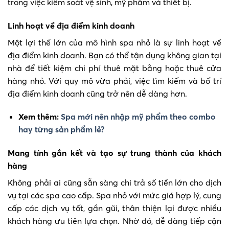
trong việc kiểm soát vệ sinh, mỹ phẩm và thiết bị.
Linh hoạt về địa điểm kinh doanh
Một lợi thế lớn của mô hình spa nhỏ là sự linh hoạt về
địa điểm kinh doanh. Bạn có thể tận dụng không gian tại
nhà để tiết kiệm chi phí thuê mặt bằng hoặc thuê cửa
hàng nhỏ. Với quy mô vừa phải, việc tìm kiếm và bố trí
địa điểm kinh doanh cũng trở nên dễ dàng hơn.
Xem thêm:
Spa mới nên nhập mỹ phẩm theo combo
hay từng sản phẩm lẻ?
Mang tính gắn kết và tạo sự trung thành của khách
hàng
Không phải ai cũng sẵn sàng chi trả số tiền lớn cho dịch
vụ tại các spa cao cấp. Spa nhỏ với mức giá hợp lý, cung
cấp các dịch vụ tốt, gần gũi, thân thiện lại được nhiều
khách hàng ưu tiên lựa chọn. Nhờ đó, dễ dàng tiếp cận