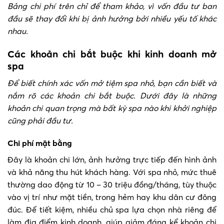
Bảng chi phí trên chỉ để tham khảo, vì vốn đầu tư ban
đầu sẽ thay đổi khi bị ảnh hưởng bởi nhiều yếu tố khác
nhau.
Các khoản chi bắt buộc khi kinh doanh mở
spa
Để biết chính xác vốn mở tiệm spa nhỏ, bạn cần biết và
nắm rõ các khoản chi bắt buộc. Dưới đây là những
khoản chi quan trọng mà bất kỳ spa nào khi khởi nghiệp
cũng phải đầu tư.
Chi phí mặt bằng
Đây là khoản chi lớn, ảnh hưởng trực tiếp đến hình ảnh
và khả năng thu hút khách hàng. Với spa nhỏ, mức thuê
thường dao động từ 10 – 30 triệu đồng/tháng, tùy thuộc
vào vị trí như mặt tiền, trong hẻm hay khu dân cư đông
đúc. Để tiết kiệm, nhiều chủ spa lựa chọn nhà riêng để
làm địa điểm kinh doanh, giúp giảm đáng kể khoản chi