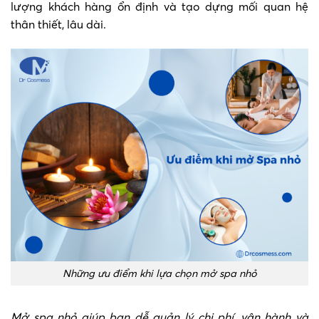
lượng khách hàng ổn định và tạo dựng mối quan hệ
thân thiết, lâu dài.
Những ưu điểm khi lựa chọn mở spa nhỏ
Mở spa nhỏ giúp bạn dễ quản lý chi phí, vận hành và