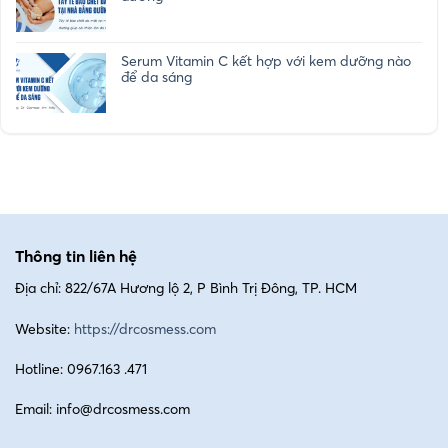
Serum Vitamin C kết hợp với kem dưỡng nào
để da sáng
Thông tin liên hệ
Địa chỉ: 822/67A Hương lộ 2, P Bình Trị Đông, TP. HCM
Website:
https://drcosmess.com
Hotline: 0967.163 .471
Email: info@drcosmess.com