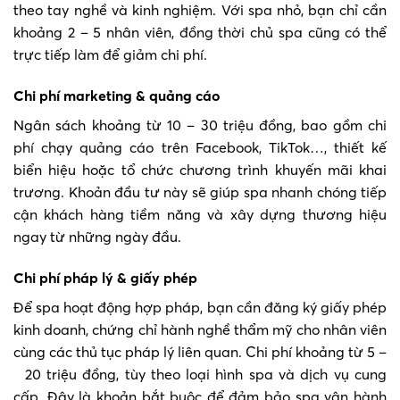
theo tay nghề và kinh nghiệm. Với spa nhỏ, bạn chỉ cần
khoảng 2 – 5 nhân viên, đồng thời chủ spa cũng có thể
trực tiếp làm để giảm chi phí.
Chi phí marketing & quảng cáo
Ngân sách khoảng từ 10 – 30 triệu đồng, bao gồm chi
phí chạy quảng cáo trên Facebook, TikTok…, thiết kế
biển hiệu hoặc tổ chức chương trình khuyến mãi khai
trương. Khoản đầu tư này sẽ giúp spa nhanh chóng tiếp
cận khách hàng tiềm năng và xây dựng thương hiệu
ngay từ những ngày đầu.
Chi phí pháp lý & giấy phép
Để spa hoạt động hợp pháp, bạn cần đăng ký giấy phép
kinh doanh, chứng chỉ hành nghề thẩm mỹ cho nhân viên
cùng các thủ tục pháp lý liên quan. Chi phí khoảng từ 5 –
20 triệu đồng, tùy theo loại hình spa và dịch vụ cung
cấp. Đây là khoản bắt buộc để đảm bảo spa vận hành