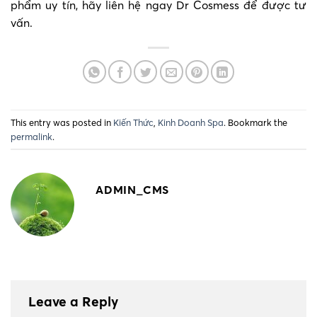
phẩm uy tín, hãy liên hệ ngay Dr Cosmess để được tư
vấn.
This entry was posted in
Kiến Thức
,
Kinh Doanh Spa
. Bookmark the
permalink
.
ADMIN_CMS
Leave a Reply