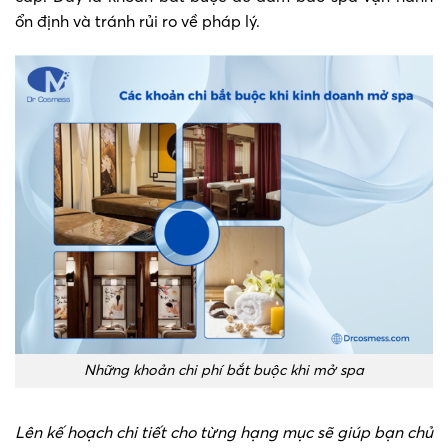
ổn định và tránh rủi ro về pháp lý.
Những khoản chi phí bắt buộc khi mở spa
Lên kế hoạch chi tiết cho từng hạng mục sẽ giúp bạn chủ