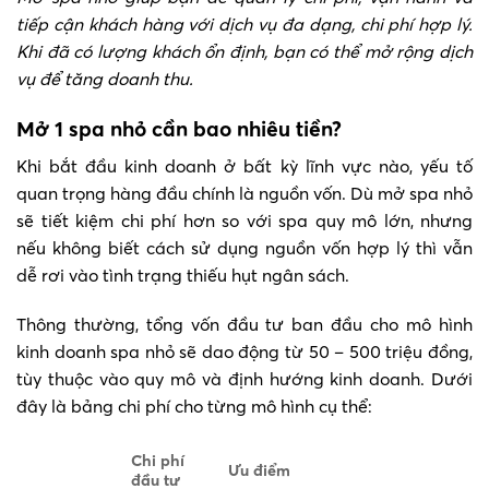
tiếp cận khách hàng với dịch vụ đa dạng, chi phí hợp lý.
Khi đã có lượng khách ổn định, bạn có thể mở rộng dịch
vụ để tăng doanh thu.
Mở 1 spa nhỏ cần bao nhiêu tiền?
Khi bắt đầu kinh doanh ở bất kỳ lĩnh vực nào, yếu tố
quan trọng hàng đầu chính là nguồn vốn. Dù mở spa nhỏ
sẽ tiết kiệm chi phí hơn so với spa quy mô lớn, nhưng
nếu không biết cách sử dụng nguồn vốn hợp lý thì vẫn
dễ rơi vào tình trạng thiếu hụt ngân sách.
Thông thường, tổng vốn đầu tư ban đầu cho mô hình
kinh doanh spa nhỏ sẽ dao động từ 50 – 500 triệu đồng,
tùy thuộc vào quy mô và định hướng kinh doanh. Dưới
đây là bảng chi phí cho từng mô hình cụ thể:
Chi phí
Ưu điểm
đầu tư