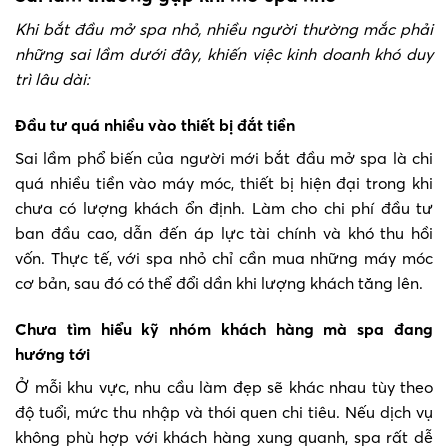
Khi bắt đầu mở spa nhỏ, nhiều người thường mắc phải
những sai lầm dưới đây, khiến việc kinh doanh khó duy
trì lâu dài:
Đầu tư quá nhiều vào thiết bị đắt tiền
Sai lầm phổ biến của người mới bắt đầu mở spa là chi
quá nhiều tiền vào máy móc, thiết bị hiện đại trong khi
chưa có lượng khách ổn định. Làm cho chi phí đầu tư
ban đầu cao, dẫn đến áp lực tài chính và khó thu hồi
vốn. Thực tế, với spa nhỏ chỉ cần mua những máy móc
cơ bản, sau đó có thể đổi dần khi lượng khách tăng lên.
Chưa tìm hiểu kỹ nhóm khách hàng mà spa đang
hướng tới
Ở mỗi khu vực, nhu cầu làm đẹp sẽ khác nhau tùy theo
độ tuổi, mức thu nhập và thói quen chi tiêu. Nếu dịch vụ
không phù hợp với khách hàng xung quanh, spa rất dễ