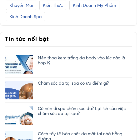
Khuyến Mãi
Kiến Thức
Kinh Doanh Mỹ Phẩm
Kinh Doanh Spa
Tin tức nổi bật
Nên thoa kem trắng da body vào lúc nào là
hợp lý
Chăm sóc da tại spa có ưu điểm gì?
Có nên đi spa chăm sóc da? Lợi ích của việc
chăm sóc da tại spa?
Cách tẩy tế bào chết da mặt tại nhà bằng
đường