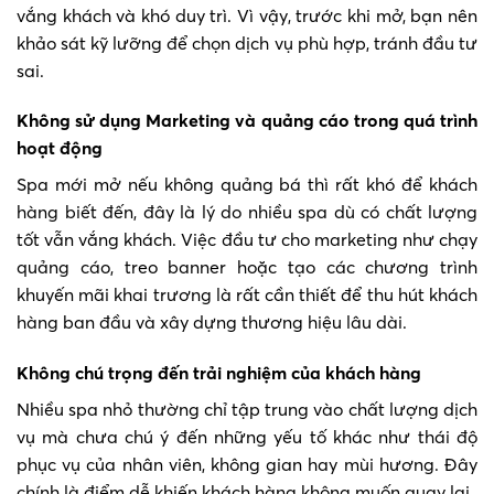
vắng khách và khó duy trì. Vì vậy, trước khi mở, bạn nên
khảo sát kỹ lưỡng để chọn dịch vụ phù hợp, tránh đầu tư
sai.
Không sử dụng Marketing và quảng cáo trong quá trình
hoạt động
Spa mới mở nếu không quảng bá thì rất khó để khách
hàng biết đến, đây là lý do nhiều spa dù có chất lượng
tốt vẫn vắng khách. Việc đầu tư cho marketing như chạy
quảng cáo, treo banner hoặc tạo các chương trình
khuyến mãi khai trương là rất cần thiết để thu hút khách
hàng ban đầu và xây dựng thương hiệu lâu dài.
Không chú trọng đến trải nghiệm của khách hàng
Nhiều spa nhỏ thường chỉ tập trung vào chất lượng dịch
vụ mà chưa chú ý đến những yếu tố khác như thái độ
phục vụ của nhân viên, không gian hay mùi hương. Đây
chính là điểm dễ khiến khách hàng không muốn quay lại.