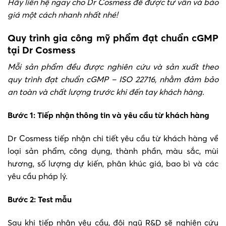
Hãy liên hệ ngay cho Dr Cosmess để được tư vấn và báo
giá một cách nhanh nhất nhé!
Quy trình gia công mỹ phẩm đạt chuẩn cGMP
tại Dr Cosmess
Mỗi sản phẩm đều được nghiên cứu và sản xuất theo
quy trình đạt chuẩn cGMP – ISO 22716, nhằm đảm bảo
an toàn và chất lượng trước khi đến tay khách hàng.
Bước 1: Tiếp nhận thông tin và yêu cầu từ khách hàng
Dr Cosmess tiếp nhận chi tiết yêu cầu từ khách hàng về
loại sản phẩm, công dụng, thành phần, màu sắc, mùi
hương, số lượng dự kiến, phân khúc giá, bao bì và các
yêu cầu pháp lý.
Bước 2: Test mẫu
Sau khi tiếp nhận yêu cầu, đội ngũ R&D sẽ nghiên cứu