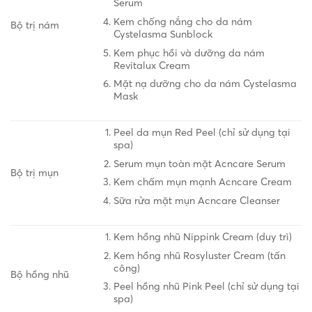
Serum
Kem chống nắng cho da nám
Bộ trị nám
Cystelasma Sunblock
Kem phục hồi và dưỡng da nám
Revitalux Cream
Mặt nạ dưỡng cho da nám Cystelasma
Mask
Peel da mụn Red Peel (chỉ sử dụng tại
spa)
Serum mụn toàn mặt Acncare Serum
Bộ trị mụn
Kem chấm mụn mạnh Acncare Cream
Sữa rửa mặt mụn Acncare Cleanser
Kem hồng nhũ Nippink Cream (duy trì)
Kem hồng nhũ Rosyluster Cream (tấn
công)
Bộ hồng nhũ
Peel hồng nhũ Pink Peel (chỉ sử dụng tại
spa)