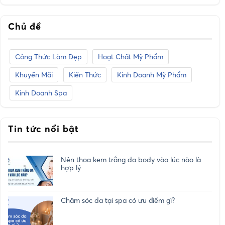
Chủ đề
Công Thức Làm Đẹp
Hoạt Chất Mỹ Phẩm
Khuyến Mãi
Kiến Thức
Kinh Doanh Mỹ Phẩm
Kinh Doanh Spa
Tin tức nổi bật
Nên thoa kem trắng da body vào lúc nào là
hợp lý
Chăm sóc da tại spa có ưu điểm gì?