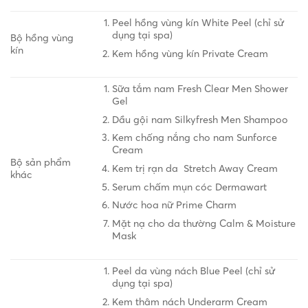
Peel hồng vùng kín White Peel (chỉ sử
dụng tại spa)
Bộ hồng vùng
kín
Kem hồng vùng kín Private Cream
Sữa tắm nam Fresh Clear Men Shower
Gel
Dầu gội nam Silkyfresh Men Shampoo
Kem chống nắng cho nam Sunforce
Cream
Bộ sản phẩm
Kem trị rạn da Stretch Away Cream
khác
Serum chấm mụn cóc Dermawart
Nước hoa nữ Prime Charm
Mặt nạ cho da thường Calm & Moisture
Mask
Peel da vùng nách Blue Peel (chỉ sử
dụng tại spa)
Kem thâm nách Underarm Cream