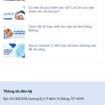
Có nên đi spa chăm sóc da? Lợi ích của việc
chăm sóc da tại spa?
Cách tẩy tế bào chết da mặt tại nhà bằng
đường
Serum Vitamin C kết hợp với kem dưỡng nào
để da sáng
Thông tin liên hệ
Địa chỉ: 822/67A Hương lộ 2, P Bình Trị Đông, TP. HCM