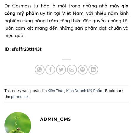
Dr Cosmess tự hào là một trong những nhà máy
gia
công mỹ phẩm
uy tín tại Việt Nam, với nhiều năm kinh
nghiệm cùng hàng trăm công thức độc quyền, chúng tôi
luôn cam kết mang đến những sản phẩm đạt chuẩn và
hiệu quả.
ID: sfaffr23ttt43t
This entry was posted in
Kiến Thức
,
Kinh Doanh Mỹ Phẩm
. Bookmark
the
permalink
.
ADMIN_CMS