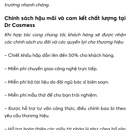
trường nhanh chóng.
Chính sách hậu mãi và cam kết chất lượng tại
Dr Cosmess
Khi hợp tác cùng chúng tôi, khách hàng sẽ được nhận
các chính sách ưu đãi và các quyền lợi cho thương hiệu:
– Chiết khấu hấp dẫn lên đến 50% cho khách hàng.
– Miễn phí chuyển giao công nghệ trực tiếp.
– Miễn phí bộ tài liệu do đội ngũ bác sĩ biên soạn.
– Miễn phí mẫu thử để cho bạn trải nghiệm.
– Được hỗ trợ tư vấn công thức, điều chỉnh bao bì theo
yêu cầu thương hiệu.
– Hỗ trợ hoàn thiện các giấy tờ pháp lý như công bố sản