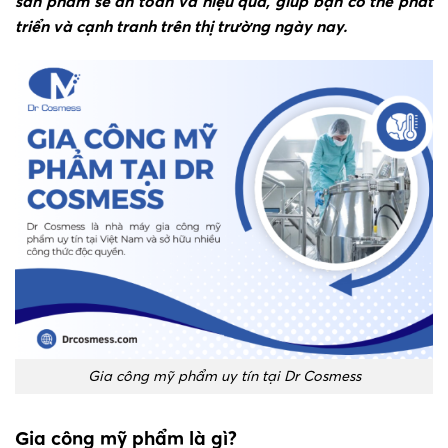
sản phẩm sẽ an toàn và hiệu quả, giúp bạn có thể phát
triển và cạnh tranh trên thị trường ngày nay.
Gia công mỹ phẩm uy tín tại Dr Cosmess
Gia công mỹ phẩm là gì?