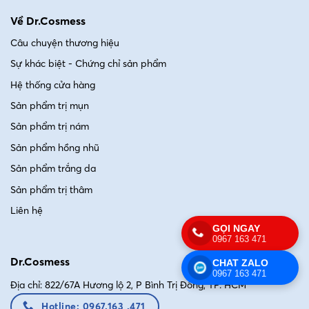
Về Dr.Cosmess
Câu chuyện thương hiệu
Sự khác biệt - Chứng chỉ sản phẩm
Hệ thống cửa hàng
Sản phẩm trị mụn
Sản phẩm trị nám
Sản phẩm hồng nhũ
Sản phẩm trắng da
Sản phẩm trị thâm
Liên hệ
GỌI NGAY
0967 163 471
Dr.Cosmess
CHAT ZALO
0967 163 471
Địa chỉ: 822/67A Hương lộ 2, P Bình Trị Đông, TP. HCM
Hotline: 0967.163 .471