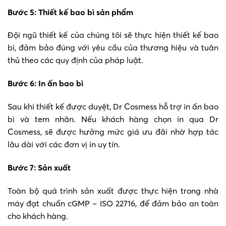
Bước 5: Thiết kế bao bì sản phẩm
Đội ngũ thiết kế của chúng tôi sẽ thực hiện thiết kế bao
bì, đảm bảo đúng với yêu cầu của thương hiệu và tuân
thủ theo các quy định của pháp luật.
Bước 6: In ấn bao bì
Sau khi thiết kế được duyệt, Dr Cosmess hỗ trợ in ấn bao
bì và tem nhãn. Nếu khách hàng chọn in qua Dr
Cosmess, sẽ được hưởng mức giá ưu đãi nhờ hợp tác
lâu dài với các đơn vị in uy tín.
Bước 7: Sản xuất
Toàn bộ quá trình sản xuất được thực hiện trong nhà
máy đạt chuẩn cGMP – ISO 22716, để đảm bảo an toàn
cho khách hàng.