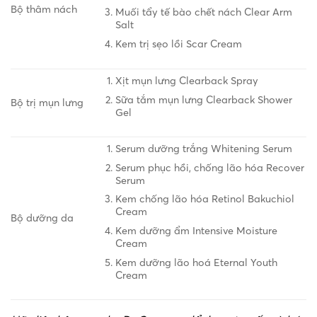
Bộ thâm nách
Muối tẩy tế bào chết nách Clear Arm
Salt
Kem trị sẹo lồi Scar Cream
Xịt mụn lưng Clearback Spray
Sữa tắm mụn lưng Clearback Shower
Bộ trị mụn lưng
Gel
Serum dưỡng trắng Whitening Serum
Serum phục hồi, chống lão hóa Recover
Serum
Kem chống lão hóa Retinol Bakuchiol
Cream
Bộ dưỡng da
Kem dưỡng ẩm Intensive Moisture
Cream
Kem dưỡng lão hoá Eternal Youth
Cream